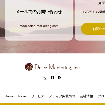
お
メールでのお問い合わせ
こちらからお気
info@dolce-marketing.com
お問い
Home
News
サービス
メディア掲載情報
会社情報
ブロ