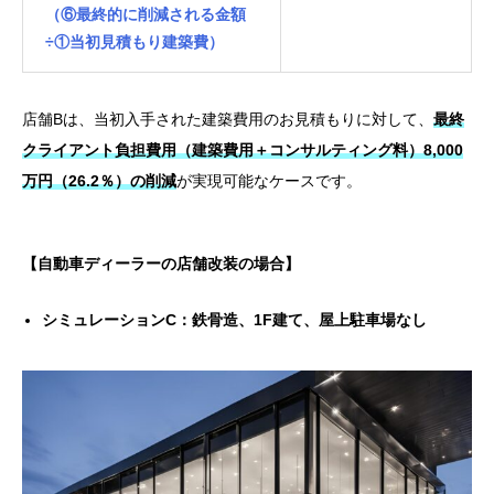
（⑥最終的に削減される金額
÷①当初見積もり建築費）
店舗Bは、当初入手された建築費用のお見積もりに対して、
最終
クライアント負担費用（建築費用＋コンサルティング料）8,000
万円（26.2％）の削減
が実現可能なケースです。
【自動車ディーラーの店舗改装の場合】
シミュレーションC：
鉄骨造、1F建て、屋上駐車場なし