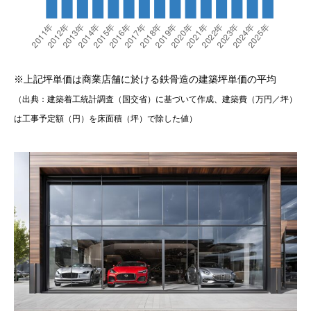
※上記坪単価は商業店舗に於ける鉄骨造の建築坪単価の平均
（出典：建築着工統計調査（国交省）に基づいて作成、
建築費（万円／坪）
は工事予定額（円）を床面積（坪）で除した値）