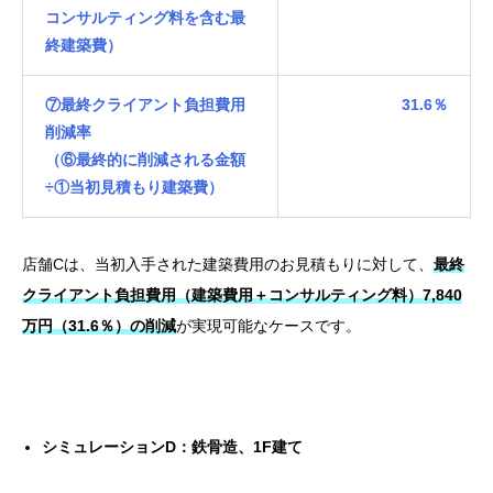
コンサルティング料を含む最
終建築費）
⑦最終クライアント負担費用
31.6％
削減率
（⑥最終的に削減される金額
÷①当初見積もり建築費）
店舗Cは、当初入手された建築費用のお見積もりに対して、
最終
クライアント負担費用（建築費用＋コンサルティング料）7,840
万円（31.6％）の削減
が実現可能なケースです。
シミュレーションD：
鉄骨造、1F建て