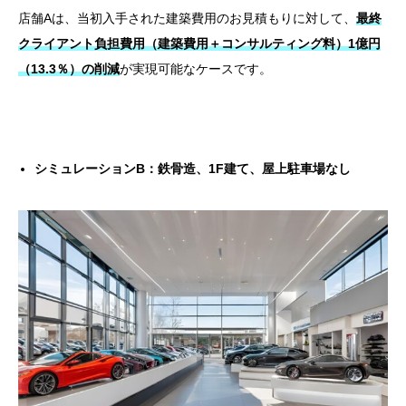
店舗Aは、当初入手された建築費用のお見積もりに対して、
最終
クライアント負担費用（建築費用＋コンサルティング料）1億円
（13.3％）の削減
が実現可能なケースです。
シミュレーションB：
鉄骨造、1F建て、屋上駐車場なし