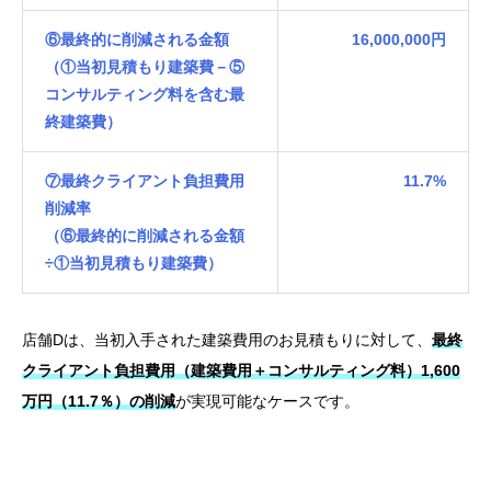
⑥最終的に削減される金額
16,000,000円
（①当初見積もり建築費－⑤
コンサルティング料を含む最
終建築費）
⑦最終クライアント負担費用
11.7%
削減率
（⑥最終的に削減される金額
÷①当初見積もり建築費）
店舗Dは、当初入手された建築費用のお見積もりに対して、
最終
クライアント負担費用（建築費用＋コンサルティング料）1,600
万円（11.7％）の削減
が実現可能なケースです。