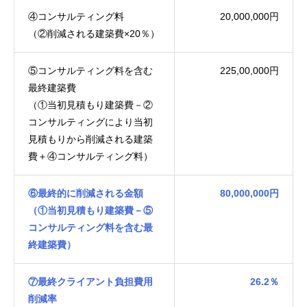
④コンサルティング料
20,000,000円
（②削減される建築費×20％）
⑤コンサルティング料を含む
225,00,000円
最終建築費
（①当初見積もり建築費－②
コンサルティングにより当初
見積もりから削減される建築
費＋④コンサルティング料）
⑥最終的に削減される金額
80,000,000円
（①当初見積もり建築費－⑤
コンサルティング料を含む最
終建築費）
⑦最終クライアント負担費用
26.2％
削減率