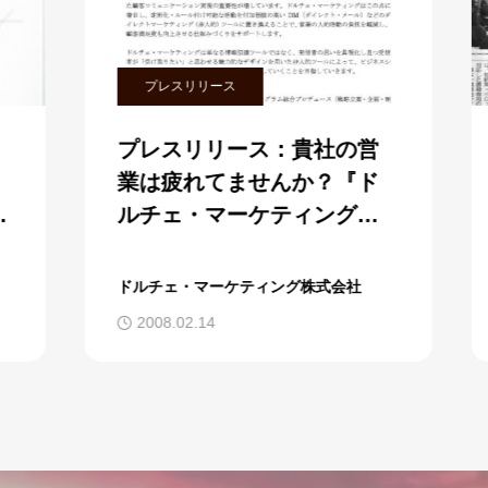
プレスリリース
プレスリリース：貴社の営
業は疲れてませんか？『ド
ルチェ・マーケティング』
導入のご提案です。
www.dolce-marketing.com
ドルチェ・マーケティング株式会社
2008.02.14