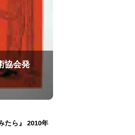
術協会発
たら』 2010年