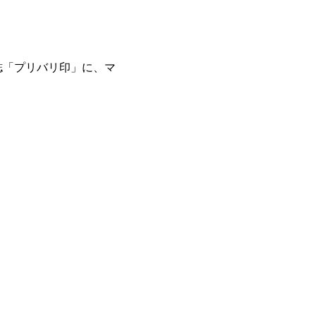
刊誌「プリバリ印」に、マ
。