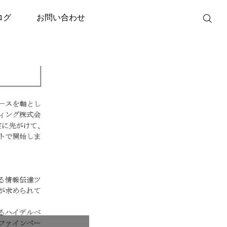
サンプルと先着100名に限定版CDをプレゼント中～
ログ
お問い合わせ