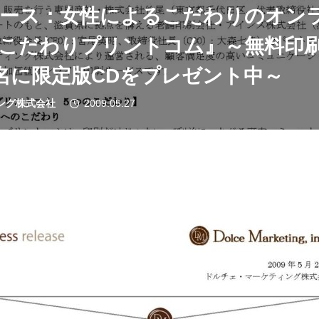
ース：女性によるこだわりのオン
こだわりプリントコム』～無料印
0名に限定版CDをプレゼント中～
ング株式会社
2009.05.27