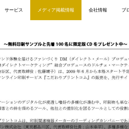
プレスリリース
プレスリリース：女性によるこだわりのオンライン印刷サービス『こだわりプリントコム』～無料印刷
サービス
メディア掲載情報
会社情報
ブ